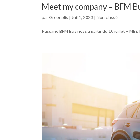
Meet my company – BFM Bu
par
Greenolis
|
Juil 1, 2023
|
Non classé
Passage BFM Business à partir du 10 juillet – ME