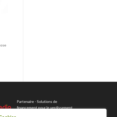
pose
Partenaire - Solutions de
financement pour le verdissement
des véhicules