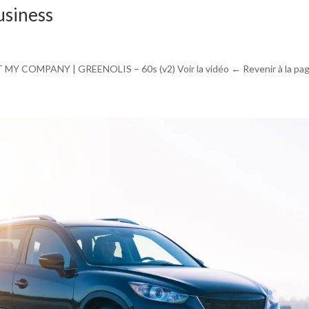
siness
ET MY COMPANY | GREENOLIS – 60s (v2) Voir la vidéo ← Revenir à la page