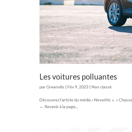
Les voitures polluantes
par
Greenolis
|
Fév 9, 2023
|
Non classé
Découvrez l’article du média « Novethic », « Chasse 
← Revenir à la page...