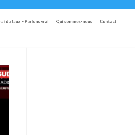
ai du faux – Parlons vrai
Qui sommes-nous
Contact