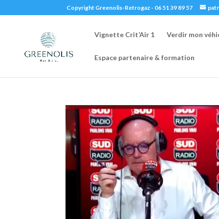
Copyright Greenolis-Retrogaz - 06 51 39 89 57
pat
Vignette Crit’Air 1
Verdir mon véhi
Espace partenaire & formation