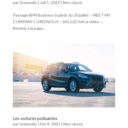
par
Greenolis
|
Juil 1, 2023
|
Non classé
Passage BFM Business à partir du 10 juillet – MEET MY
COMPANY | GREENOLIS – 60s (v2) Voir la vidéo ←
Revenir à la page...
Les voitures polluantes
par
Greenolis
|
Fév 9, 2023
|
Non classé