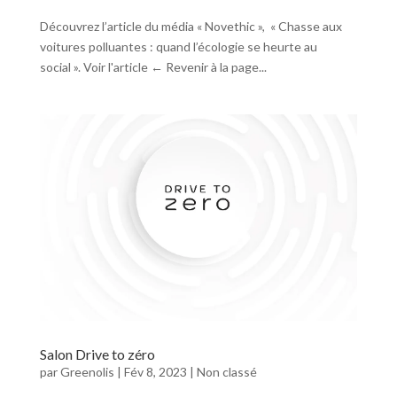
Découvrez l’article du média « Novethic », « Chasse aux
voitures polluantes : quand l’écologie se heurte au
social ». Voir l'article ← Revenir à la page...
Salon Drive to zéro
par
Greenolis
|
Fév 8, 2023
|
Non classé