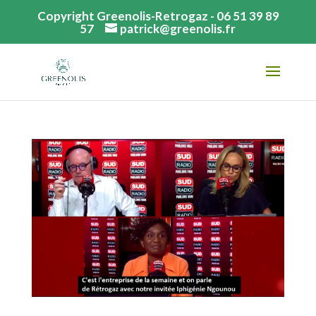
Copyright Greenolis-Retrogaz - 06 51 39 89
57
patrick@greenolis.fr