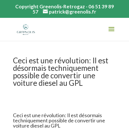
Copyright Greenolis-Retrogaz - 06 51 39 89
57
patrick@greenolis.fr
Ceci est une révolution: Il est
désormais techniquement
possible de convertir une
voiture diesel au GPL
Ceci est une révolution: Il est désormais
techniquement possible de convertir une
voiture diesel au GPL